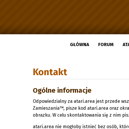
GŁÓWNA
FORUM
AT
Kontakt
Ogólne informacje
Odpowiedzialny za atari.area jest przede wsz
Zamieszania™, pisze kod atari.area oraz okra
obrazku. W celu skontaktowania się z nim pis
atari.area nie mogłoby istnieć bez osób, kt