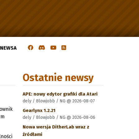
J NEWSA
Ostatnie newsy
APE: nowy edytor grafiki dla Atari
dely / Blowjobb / NG @ 2026-08-07
rownik
Gearlynx 1.2.21
ym
dely / Blowjobb / NG @ 2026-08-06
Nowa wersja DitherLab wraz z
źródłami
lności