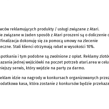
wców reklamujących produkty / usługi związane z Atari.
związane w żaden sposób z Atari proszeni są o doliczenie 
Finalizacja dokonuję się za pomocą umowy na zlecenie
eczne. Stali klienci otrzymają rabat w wysokości 10%.
 spotkania i tym podobne są zwolnione z opłat. Reklamy zlotó
ania jednej wejściówki na poczet potrzeb atari.area w celu
ejszy serwis, który wejdzie na party za darmo.
 reklam idzie na nagrody w konkursach organizowanych prze
. Dodatkowa kasa, która zostanie z konkursów będzie przekaz