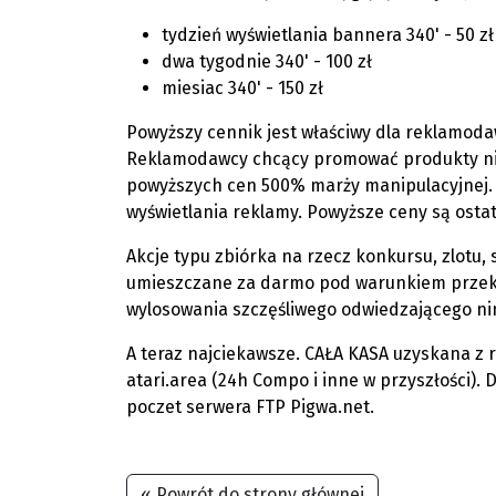
tydzień wyświetlania bannera 340' - 50 zł
dwa tygodnie 340' - 100 zł
miesiac 340' - 150 zł
Powyższy cennik jest właściwy dla reklamoda
Reklamodawcy chcący promować produkty nie 
powyższych cen 500% marży manipulacyjnej. 
wyświetlania reklamy. Powyższe ceny są ostat
Akcje typu zbiórka na rzecz konkursu, zlotu,
umieszczane za darmo pod warunkiem przekaz
wylosowania szczęśliwego odwiedzającego nini
A teraz najciekawsze. CAŁA KASA uzyskana z
atari.area (24h Compo i inne w przyszłości)
poczet serwera FTP Pigwa.net.
« Powrót do strony głównej