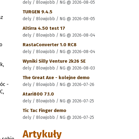
dely / Blowjobb / NG @ 2026-08-05
TURGEN 9.4.5
az
dely / Blowjobb / NG @ 2026-08-05
Altirra 4.50 test 17
dely / Blowjobb / NG @ 2026-08-04
o
RastaConverter 1.0 RC8
dely / Blowjobb / NG @ 2026-08-04
Wyniki Silly Venture 2k26 SE
k,
dely / Blowjobb / NG @ 2026-08-03
The Great Axe - kolejne demo
óc -
dely / Blowjobb / NG @ 2026-07-26
C,
Atari800 7.1.0
dely / Blowjobb / NG @ 2026-07-25
Tic Tac Finger demo
dely / Blowjobb / NG @ 2026-07-25
Artykuły
m sobie