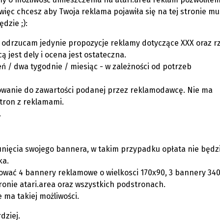
więc chcesz aby Twoja reklama pojawiła się na tej stronie mu
dzie ;):
odrzucam jedynie propozycje reklamy dotyczące XXX oraz rz
 jest dely i ocena jest ostateczna.
ń / dwa tygodnie / miesiąc - w zależności od potrzeb
owanie do zawartości podanej przez reklamodawcę. Nie ma
stron z reklamami.
.
unięcia swojego bannera, w takim przypadku opłata nie będz
ka.
wać 4 bannery reklamowe o wielkosci 170x90, 3 bannery 340
onie atari.area oraz wszystkich podstronach.
 ma takiej możliwości.
dziej.