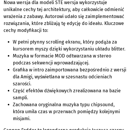
Nowa wersja dla modeli STE wersja wykorzystuje
unikalne cechy tej architektury, aby całkowicie odmienić
wrażenia z zabawy. Autorowi udało się zaimplementować
rozwiązania, które zbliżają tę edycję do ideału. Kluczowe
cechy modyfikacji to:
W pełni płynny scrolling ekranu, który podąża za
kursorem myszy dzięki wykorzystaniu układu blitter.
Muzyka w formacie MOD odtwarzana w stereo
podczas sekwencji wprowadzającej.
Grafika w intro zaimportowana bezpośrednio z wersji
dla Amigi, wyświetlana w szesnastu odcieniach
szarości.
Część efektów dźwiękowych zrealizowana na bazie
sampli.
Zachowana oryginalna muzyka typu chipsound,
która umila czas w przerwach pomiędzy kolejnymi
misjami.