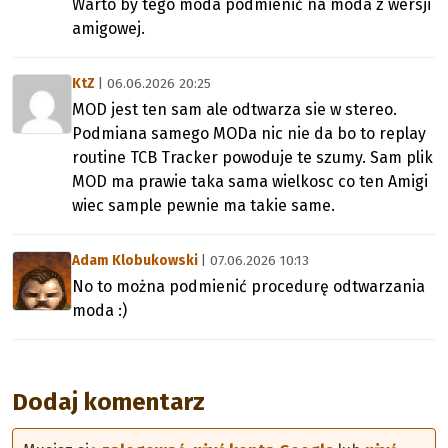
Warto by tego moda podmienić na moda z wersji
amigowej.
KtZ
| 06.06.2026 20:25
MOD jest ten sam ale odtwarza sie w stereo.
Podmiana samego MODa nic nie da bo to replay
routine TCB Tracker powoduje te szumy. Sam plik
MOD ma prawie taka sama wielkosc co ten Amigi
wiec sample pewnie ma takie same.
Adam Klobukowski
| 07.06.2026 10:13
No to można podmienić procedurę odtwarzania
moda :)
Dodaj komentarz