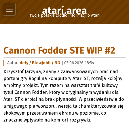
atari.area
twoje polskie źródło informacji o Atari
Cannon Fodder STE WIP #2
Autor:
dely / Blowjobb / NG
| 05.06.2026 18:54
Krzysztof Jarzyna, znany z zaawansowanych prac nad
portem gry Rogul na komputery Atari ST, rozwija kolejny
ambitny projekt. Tym razem na warsztat trafił kultowy
tytuł Cannon Fodder, który w oryginalnym wydaniu dla
Atari ST cierpiał na brak płynności. W przeciwieństwie do
amigowego pierwowzoru, wersja ta charakteryzowała się
skokowym przesuwaniem ekranu w poziomie, co
znacznie wpływało na komfort rozgrywki.