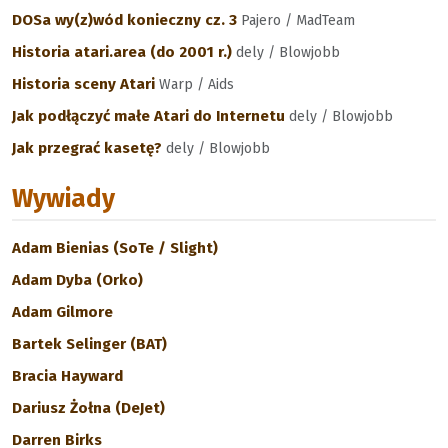
DOSa wy(z)wód konieczny cz. 3
Pajero / MadTeam
Historia atari.area (do 2001 r.)
dely / Blowjobb
Historia sceny Atari
Warp / Aids
Jak podłączyć małe Atari do Internetu
dely / Blowjobb
Jak przegrać kasetę?
dely / Blowjobb
Wywiady
Adam Bienias (SoTe / Slight)
Adam Dyba (Orko)
Adam Gilmore
Bartek Selinger (BAT)
Bracia Hayward
Dariusz Żołna (DeJet)
Darren Birks